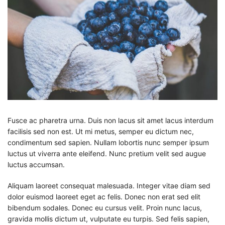
Fusce ac pharetra urna. Duis non lacus sit amet lacus interdum
facilisis sed non est. Ut mi metus, semper eu dictum nec,
condimentum sed sapien. Nullam lobortis nunc semper ipsum
luctus ut viverra ante eleifend. Nunc pretium velit sed augue
luctus accumsan.
Aliquam laoreet consequat malesuada. Integer vitae diam sed
dolor euismod laoreet eget ac felis. Donec non erat sed elit
bibendum sodales. Donec eu cursus velit. Proin nunc lacus,
gravida mollis dictum ut, vulputate eu turpis. Sed felis sapien,