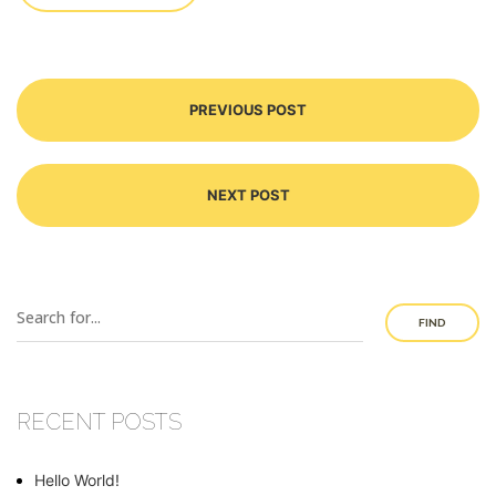
PREVIOUS POST
NEXT POST
FIND
RECENT POSTS
Hello World!