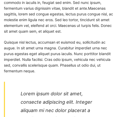
commodo in iaculis in, feugiat sed enim. Sed nunc ipsum,
fermentum varius dignissim vitae, blandit et ante.Maecenas
sagittis, lorem sed congue egestas, lectus purus congue nisl, ac
molestie enim ligula nec eros. Sed leo tortor, tincidunt sit amet
elementum vel, eleifend at orci. Maecenas ut turpis felis. Donec
sit amet quam sem, et aliquet est.
Quisque nisl lectus, accumsan et euismod eu, sollicitudin ac
augue. In sit amet urna magna. Curabitur imperdiet urna nec
purus egestas eget aliquet purus iaculis. Nunc porttitor blandit
imperdiet. Nulla facilisi. Cras odio ipsum, vehicula nec vehicula
sed, convallis scelerisque quam. Phasellus ut odio dui, ut
fermentum neque.
Lorem ipsum dolor sit amet,
consecte adipiscing elit. Integer
aliquam mi nec dolor placerat a